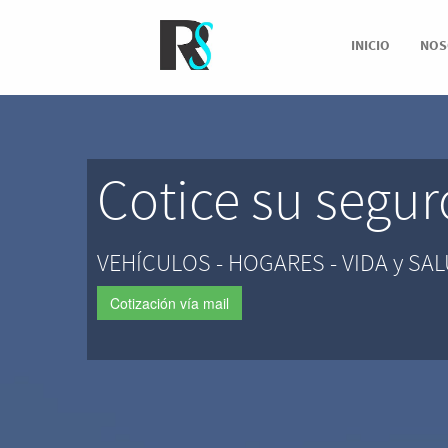
INICIO
NOS
Cotice su seguro
VEHÍCULOS - HOGARES - VIDA y SA
Cotización vía mail