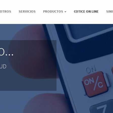
OTROS
SERVICIOS
PRODUCTOS
COTICE ON LINE
SIN
...
LUD