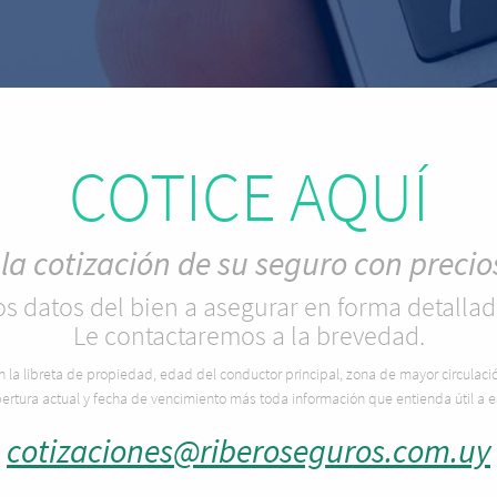
COTICE AQUÍ
 la cotización de su seguro con preci
s datos del bien a asegurar en forma detallad
Le contactaremos a la brevedad.
la libreta de propiedad, edad del conductor principal, zona de mayor circulación 
rtura actual y fecha de vencimiento más toda información que entienda útil a e
cotizaciones@riberoseguros.com.uy